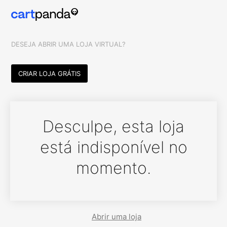
DESEJA ABRIR UMA LOJA VIRTUAL?
CRIAR LOJA GRÁTIS
Desculpe, esta loja
está indisponível no
momento.
Abrir uma loja